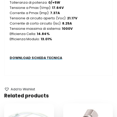
Tolleranza di potenza:
0/+5W
Tensione a Pmax (Vmp):
17.64V
Corrente a Pmax (Imp):
7.37A
Tensione di circuito aperto (Voc):
21.17V
Corrente di corto circuito (Isc):
8.25A
Tensione massima di sistema:
1000V
Efficienza Cella:
14.84%
Efficienza Modulo:
13.01%
DOWNLOAD SCHEDA TECNICA
Add to Wishlist
Related products