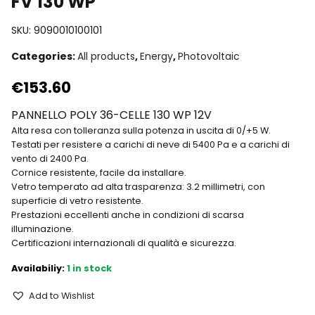
FV 130 WP
SKU:
9090010100101
Categories:
All products
,
Energy
,
Photovoltaic
€
153.60
PANNELLO POLY 36-CELLE 130 WP 12V
Alta resa con tolleranza sulla potenza in uscita di 0/+5 W.
Testati per resistere a carichi di neve di 5400 Pa e a carichi di
vento di 2400 Pa.
Cornice resistente, facile da installare.
Vetro temperato ad alta trasparenza: 3.2 millimetri, con
superficie di vetro resistente.
Prestazioni eccellenti anche in condizioni di scarsa
illuminazione.
Certificazioni internazionali di qualità e sicurezza.
1 in stock
Add to Wishlist