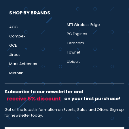
SHOP BY BRANDS
MTI Wireless Edge
ACG
PC Engines
Compex
Teracom
GCE
Townet
Jirous
Ubiquiti
Mars Antennas
Mikrotik
Subscribe to our newsletter and
receive 5% discount
on your first purchase!
Get all the latest information on Events, Sales and Offers. Sign up
for newsletter today.