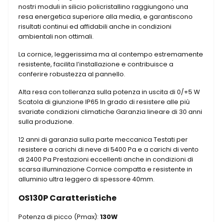
nostri moduli in silicio policristallino raggiungono una
resa energetica superiore alla media, e garantiscono
risultati continui ed affidabili anche in condizioni
ambientali non ottimali.
La cornice, leggerissima ma al contempo estremamente
resistente, facilita l’installazione e contribuisce a
conferire robustezza al pannello.
Alta resa con tolleranza sulla potenza in uscita di 0/+5 W
Scatola di giunzione IP65 In grado di resistere alle più
svariate condizioni climatiche Garanzia lineare di 30 anni
sulla produzione.
12 anni di garanzia sulla parte meccanica Testati per
resistere a carichi di neve di 5400 Pa e a carichi di vento
di 2400 Pa Prestazioni eccellenti anche in condizioni di
scarsa illuminazione Cornice compatta e resistente in
alluminio ultra leggero di spessore 40mm.
OS130P Caratteristiche
Potenza di picco (Pmax):
130W