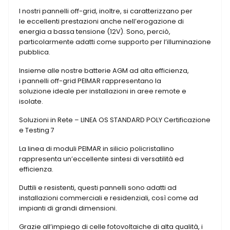
I nostri pannelli off-grid, inoltre, si caratterizzano per
le eccellenti prestazioni anche nell’erogazione di
energia a bassa tensione (12V). Sono, perciò,
particolarmente adatti come supporto per l’illuminazione
pubblica.
Insieme alle nostre batterie AGM ad alta efficienza,
i pannelli off-grid PEIMAR rappresentano la
soluzione ideale per installazioni in aree remote e
isolate.
Soluzioni in Rete – LINEA OS STANDARD POLY Certificazione
e Testing 7
La linea di moduli PEIMAR in silicio policristallino
rappresenta un’eccellente sintesi di versatilità ed
efficienza.
Duttili e resistenti, questi pannelli sono adatti ad
installazioni commerciali e residenziali, così come ad
impianti di grandi dimensioni.
Grazie all’impiego di celle fotovoltaiche di alta qualità, i