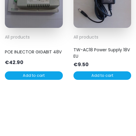
All products
All products
TW-AC18 Power Supply 18V
POE INJECTOR GIGABIT 48V
EU
€
42.90
€
9.50
Add to cart
Add to cart