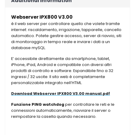
Additional information
Webserver IPX800 V3.00
è il web server per controllare quello che volete tramite
internet: riscaldamento, irrigazione, tapparelle, cancello
automatico. Potete gestire accesso, server di riavvio, siti
di monitoraggio in tempo reale e inviare i dati a un
database mySQL.
E’ accessibile direttamente da smartphone, tablet,
iPhone, iPad, Android e compatibile con diversi altri
prodotti di controllo e software. Espandibile fino a 32
ingressi / 32 uscite. Il sito web è completamente
personalizzabile integrato nell’HTML.
Download Webserver IPX800 V3.00 manual.pdf
Funzione PING watchdog
per controllare le reti e le
connessioni automaticamente, riavviare il server o
reimpostare la casella quando necessario.