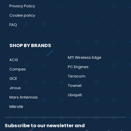
Privacy Policy
Cookie policy
FAQ
SHOP BY BRANDS
MTI Wireless Edge
ACG
PC Engines
Compex
Teracom
GCE
Townet
Jirous
Ubiquiti
Mars Antennas
Mikrotik
Subscribe to our newsletter and